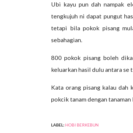
Ubi kayu pun dah nampak el
tengkujuh ni dapat pungut has
tetapi bila pokok pisang mu
sebahagian.
800 pokok pisang boleh dika
keluarkan hasil dulu antara se 
Kata orang pisang kalau dah k
pokcik tanam dengan tanaman la
LABEL:
HOBI BERKEBUN