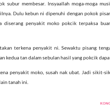
ok subur membesar. Insyaallah moga-moga mus
ilnya. Dulu kebun ni dipenuhi dengan pokok pisa
la diserang penyakit moko pokcik terpaksa bua
takan terkena penyakit ni. Sewaktu pisang teng
tan kedua tan dalam sebulan hasil yang pokcik dapa
ena penyakit moko, susah nak ubat. Jadi sikit-sik
in tanah ini.
KONG