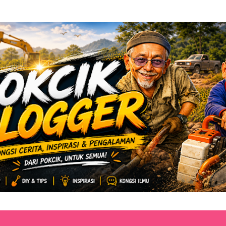
Langkau ke kandungan utama