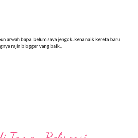
bun arwah bapa, belum saya jengok..kena naik kereta baru
gnya rajin blogger yang baik..
di Taman Rekreasi