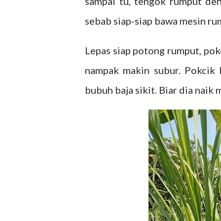
sampai tu, tengok rumput den
sebab siap-siap bawa mesin rum
Lepas siap potong rumput, pok
nampak makin subur. Pokcik b
bubuh baja sikit. Biar dia naik 