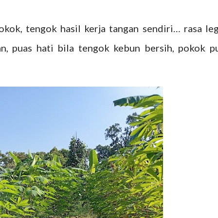
ok, tengok hasil kerja tangan sendiri… rasa leg
n, puas hati bila tengok kebun bersih, pokok p