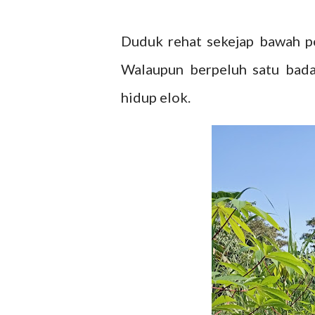
Duduk rehat sekejap bawah pok
Walaupun berpeluh satu bada
hidup elok.