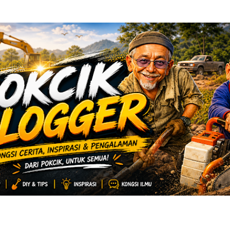
Langkau ke kandungan utama