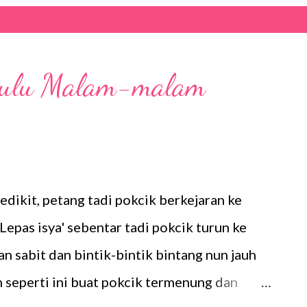
ahulu Malam-malam
edikit, petang tadi pokcik berkejaran ke
Lepas isya' sebentar tadi pokcik turun ke
n sabit dan bintik-bintik bintang nun jauh
seperti ini buat pokcik termenung dan