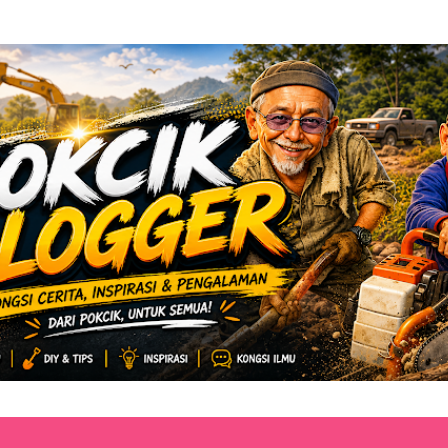
Langkau ke kandungan utama