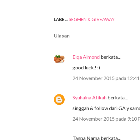
LABEL:
SEGMEN & GIVEAWAY
Ulasan
Eiqa Almond
berkata…
good luck.! :)
24 November 2015 pada 12:41
Syuhaina Atikah
berkata…
singgah & follow dari GA y sama
24 November 2015 pada 9:10 
Tanpa Nama berkata…