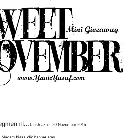
segmen ni...
Tarikh akhir: 30 November 2015.
Macam biasa klik banner atas.