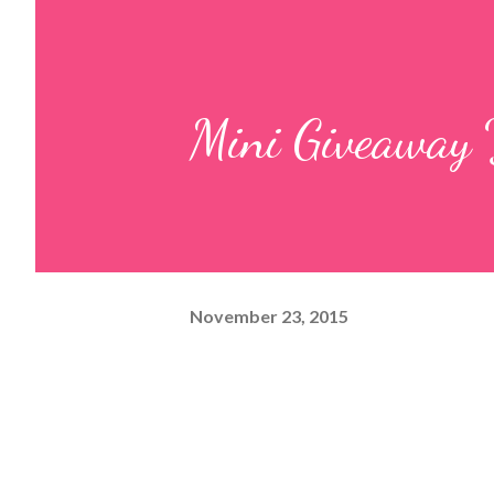
Mini Giveaway 
November 23, 2015