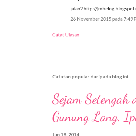
jalan2 http://jmbelog.blogspo
26 November 2015 pada 7:49 
Catat Ulasan
Catatan popular daripada blog ini
Sejam Setengah 
Gunung Lang, Ip
Jun 18, 2014