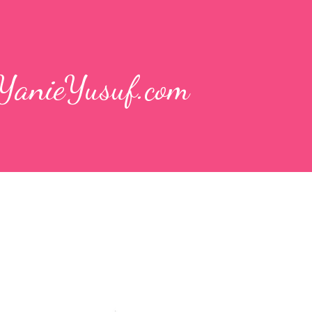
YanieYusuf.com